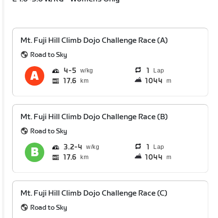
Mt. Fuji Hill Climb Dojo Challenge Race (A)
Road to Sky
4
5
1
Lap
17.6
1044
km
m
Mt. Fuji Hill Climb Dojo Challenge Race (B)
Road to Sky
3.2
4
1
Lap
17.6
1044
km
m
Mt. Fuji Hill Climb Dojo Challenge Race (C)
Road to Sky