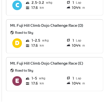
2.5
3.2
1
Lap
17.6
1044
km
m
Mt. Fuji Hill Climb Dojo Challenge Race (D)
Road to Sky
1
2.5
1
Lap
17.6
1044
km
m
Mt. Fuji Hill Climb Dojo Challenge Race (E)
Road to Sky
1
5
1
Lap
17.6
1044
km
m