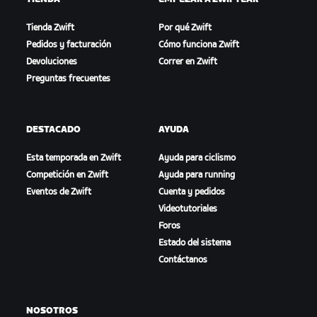
Tienda Zwift
Por qué Zwift
Pedidos y facturación
Cómo funciona Zwift
Devoluciones
Correr en Zwift
Preguntas frecuentes
DESTACADO
AYUDA
Esta temporada en Zwift
Ayuda para ciclismo
Competición en Zwift
Ayuda para running
Eventos de Zwift
Cuenta y pedidos
Videotutoriales
Foros
Estado del sistema
Contáctanos
NOSOTROS