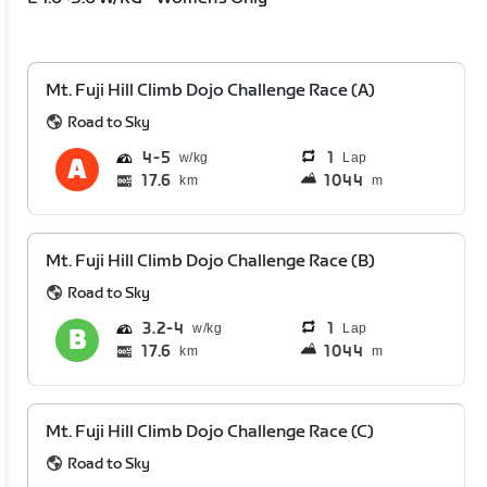
Mt. Fuji Hill Climb Dojo Challenge Race (A)
Road to Sky
4
5
1
Lap
17.6
1044
km
m
Mt. Fuji Hill Climb Dojo Challenge Race (B)
Road to Sky
3.2
4
1
Lap
17.6
1044
km
m
Mt. Fuji Hill Climb Dojo Challenge Race (C)
Road to Sky