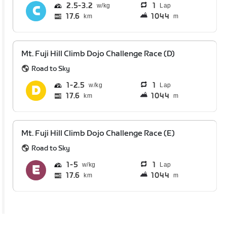
2.5
3.2
1
Lap
17.6
1044
km
m
Mt. Fuji Hill Climb Dojo Challenge Race (D)
Road to Sky
1
2.5
1
Lap
17.6
1044
km
m
Mt. Fuji Hill Climb Dojo Challenge Race (E)
Road to Sky
1
5
1
Lap
17.6
1044
km
m