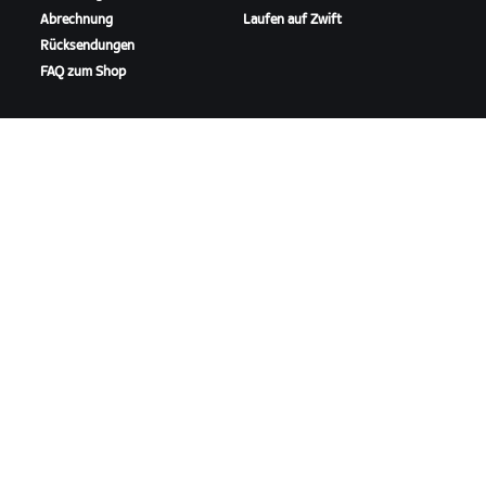
Abrechnung
Laufen auf Zwift
Rücksendungen
FAQ zum Shop
HIGHLIGHTS
SUPPORT ERHALTEN
In dieser Saison auf Zwift
Radfahr-Support
Zwift Racing
Lauf-Support
Zwift-Events
Account und Bestellungen
Anleitungsvideos
Foren
Systemstatus
Kontaktiere uns
ÜBER
Karriere