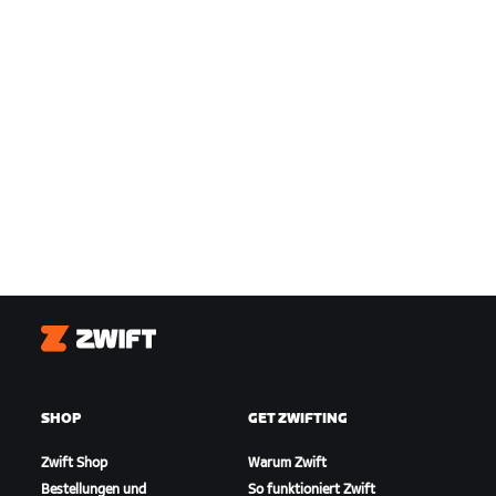
Zwift
SHOP
GET ZWIFTING
Zwift Shop
Warum Zwift
Bestellungen und
So funktioniert Zwift