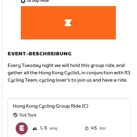
Group Ride
EVENT-BESCHREIBUNG
Every Tuesday night we will hold this group ride, and
gather all the Hong Kong Cyclist, in conjunction with R3
Cycling Team, cycling lover’s to join us and have a ride.
Hong Kong Cycling Group Ride (C)
Tick Tock
1
5
45
Min