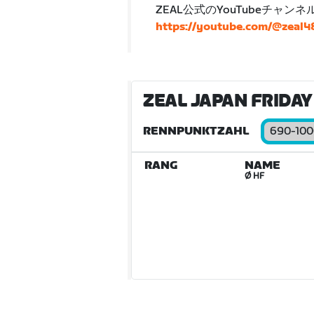
ZEAL公式のYouTubeチャン
https://youtube.com/@zeal
ZEAL JAPAN FRIDAY 
RENNPUNKTZAHL
690-100
RANG
NAME
Ø HF