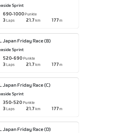
easide Sprint
690-1000
Punkte
3
21.7
177
Laps
km
m
 Japan Friday Race (B)
easide Sprint
520-690
Punkte
3
21.7
177
Laps
km
m
 Japan Friday Race (C)
easide Sprint
350-520
Punkte
3
21.7
177
Laps
km
m
 Japan Friday Race (D)