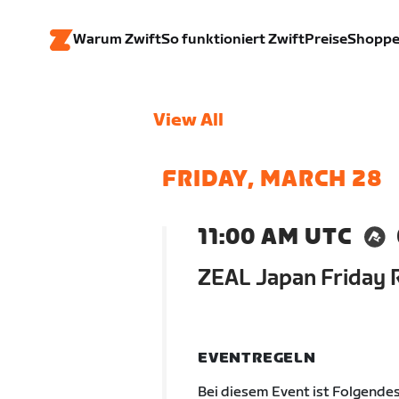
Warum Zwift
So funktioniert Zwift
Preise
Shopp
View All
FRIDAY, MARCH 28
11:00 AM UTC
ZEAL Japan Friday 
EVENTREGELN
Bei diesem Event ist Folgendes