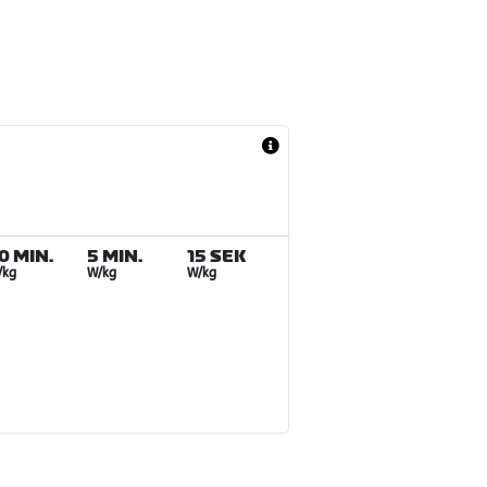
0 MIN.
5 MIN.
15 SEK
/kg
W/kg
W/kg