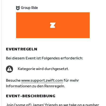
Group Ride
EVENTREGELN
Bei diesem Event ist Folgendes erforderlich:
Kategorie wird durchgesetzt.
Besuche
www.support.zwift.com
für mehr
Informationen zu den Rennregeln.
EVENT-BESCHREIBUNG
Join (some of) James' friends as we take on a number