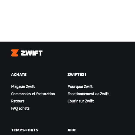
Zwift
ACHATS
ZWIFTEZ !
Magasin Zwift
Pourquoi Zwift
Commandes et facturation
Fonctionnement de Zwift
Retours
Courir sur Zwift
FAQ achats
TEMPS FORTS
AIDE