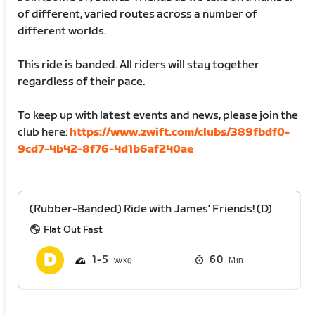
of different, varied routes across a number of
different worlds.
This ride is banded. All riders will stay together
regardless of their pace.
To keep up with latest events and news, please join the
club here:
https://www.zwift.com/clubs/389fbdf0-
9cd7-4b42-8f76-4d1b6af240ae
(Rubber-Banded) Ride with James' Friends! (D)
Flat Out Fast
1
5
60
Min