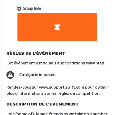
Group Ride
RÈGLES DE L'ÉVÉNEMENT
Cet événement est soumis aux conditions suivantes :
Catégorie imposée.
Rendez-vous sur
www.support.zwift.com
pour obtenir
plus d'informations sur les règles de compétition.
DESCRIPTION DE L'ÉVÉNEMENT
Join (some of) James' friends as we take on a number