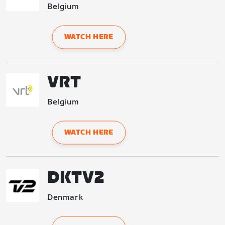
Belgium
WATCH HERE
VRT
Belgium
WATCH HERE
DKTV2
Denmark