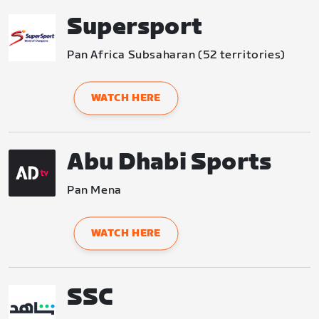
Supersport
Pan Africa Subsaharan (52 territories)
WATCH HERE
Abu Dhabi Sports
Pan Mena
WATCH HERE
SSC