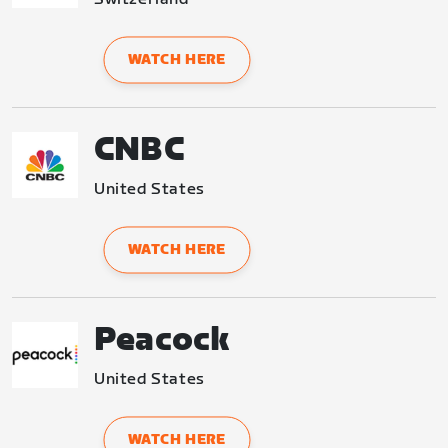
WATCH HERE
CNBC
United States
WATCH HERE
Peacock
United States
WATCH HERE