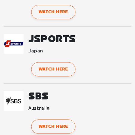
WATCH HERE
JSPORTS
Japan
WATCH HERE
SBS
Australia
WATCH HERE