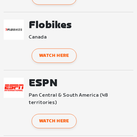
Flobikes
Canada
WATCH HERE
ESPN
Pan Central & South America (48 
territories)
WATCH HERE