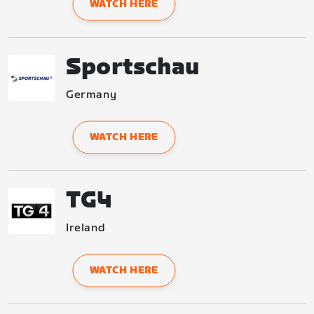
WATCH HERE
Sportschau
Germany
WATCH HERE
TG4
Ireland
WATCH HERE