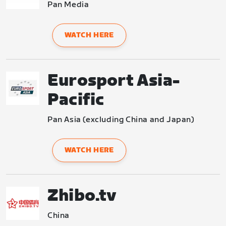
Pan Media
WATCH HERE
Eurosport Asia-
Pacific
Pan Asia (excluding China and Japan)
WATCH HERE
Zhibo.tv
China