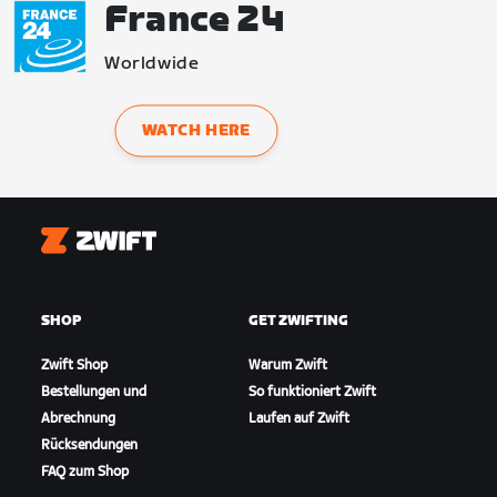
France 24
Worldwide
WATCH HERE
Zwift
SHOP
GET ZWIFTING
Zwift Shop
Warum Zwift
Bestellungen und
So funktioniert Zwift
Abrechnung
Laufen auf Zwift
Rücksendungen
FAQ zum Shop