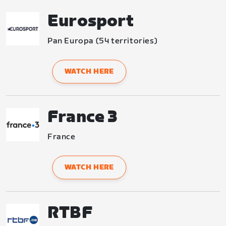
Eurosport
Pan Europa (54 territories)
WATCH HERE
France 3
France
WATCH HERE
RTBF