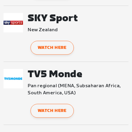
SKY Sport
New Zealand
WATCH HERE
TV5 Monde
Pan regional (MENA, Subsaharan Africa, 
South America, USA)
WATCH HERE