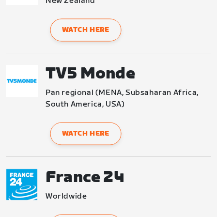
New Zealand
WATCH HERE
TV5 Monde
Pan regional (MENA, Subsaharan Africa, 
South America, USA)
WATCH HERE
France 24
Worldwide