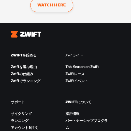
WATCH HERE
Zwift
ZWIFTを始める
ハイライト
Zwiftを選ぶ理由
This Season on Zwift
Zwiftの仕組み
Zwiftレース
Zwiftでランニング
Zwiftイベント
サポート
ZWIFTについて
サイクリング
採用情報
ランニング
パートナーシッププログラ
アカウント&注文
ム