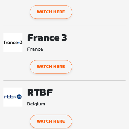
WATCH HERE
France 3
France
WATCH HERE
RTBF
Belgium
WATCH HERE