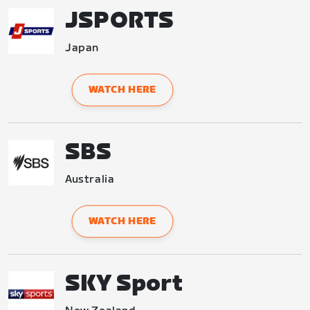
JSPORTS
Japan
WATCH HERE
SBS
Australia
WATCH HERE
SKY Sport