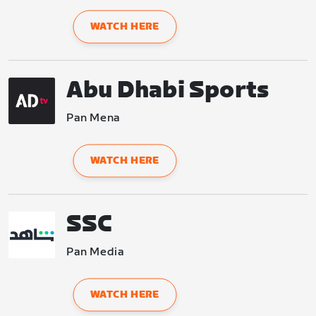
WATCH HERE
Abu Dhabi Sports
Pan Mena
WATCH HERE
SSC
Pan Media
WATCH HERE