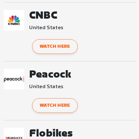
CNBC
United States
WATCH HERE
Peacock
United States
WATCH HERE
Flobikes