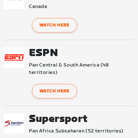
Canada
WATCH HERE
ESPN
Pan Central & South America (48 
territories)
WATCH HERE
Supersport
Pan Africa Subsaharan (52 territories)