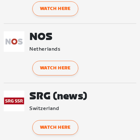
WATCH HERE
NOS
Netherlands
WATCH HERE
SRG (news)
Switzerland
WATCH HERE