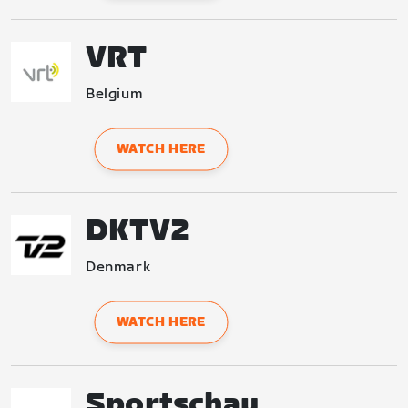
VRT
Belgium
WATCH HERE
DKTV2
Denmark
WATCH HERE
Sportschau