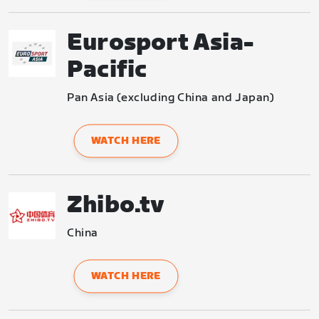
Eurosport Asia-
Pacific
Pan Asia (excluding China and Japan)
WATCH HERE
Zhibo.tv
China
WATCH HERE