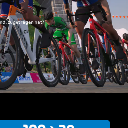
and, zugetragen hat?