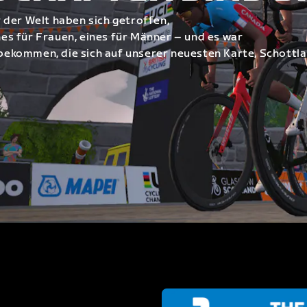
 der Welt haben sich getroffen,
s für Frauen, eines für Männer – und es war
itbekommen, die sich auf unserer neuesten Karte, Schottl