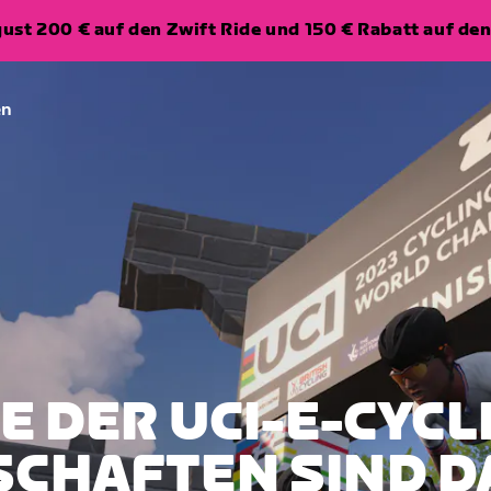
ugust 200 € auf den Zwift Ride und 150 € Rabatt auf d
en
E DER UCI-E-CYCL
CHAFTEN SIND D