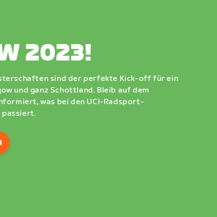
W 2023!
terschaften sind der perfekte Kick-off für ein
gow und ganz Schottland. Bleib auf dem
informiert, was bei den UCI-Radsport-
passiert.
N