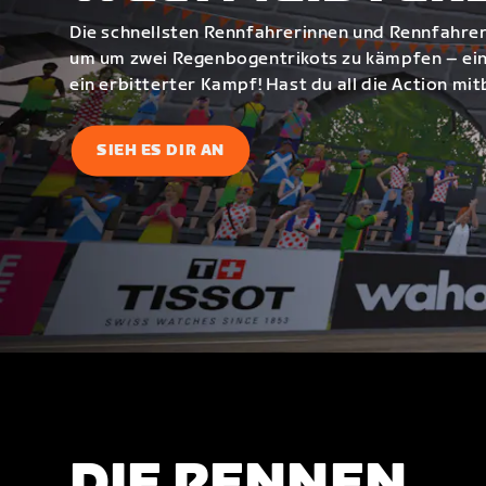
Die schnellsten Rennfahrerinnen und Rennfahrer
um um zwei Regenbogentrikots zu kämpfen – eine
ein erbitterter Kampf! Hast du all die Action m
SIEH ES DIR AN
DIE RENNEN