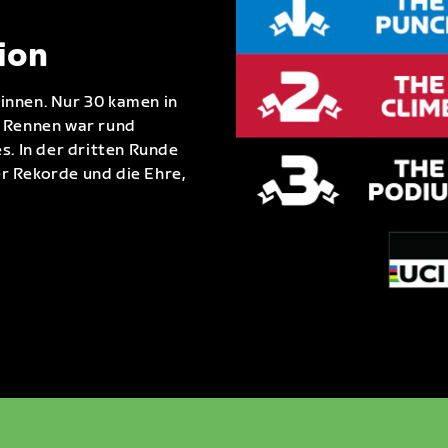
ion
innen. Nur 30 kamen in
s Rennen war rund
s. In der dritten Runde
r Rekorde und die Ehre,