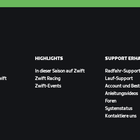
HIGHLIGHTS
SUPPORT ERH
In dieser Saison auf Zwift
Radfahr-Suppor
wift
Zwift Racing
Lauf-Support
Zwift-Events
Account und Best
Anleitungsvideos
Foren
Systemstatus
Kontaktiere uns