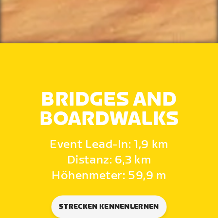
BRIDGES AND
BOARDWALKS
Event Lead-In: 1,9 km
Distanz: 6,3 km
Höhenmeter: 59,9 m
STRECKEN KENNENLERNEN