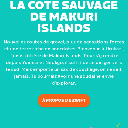
LA CÔTE SAUVAGE
DE MAKURI
ISLANDS
Nouvelles routes de gravel, plus de sensations fortes
et une terre riche en anecdotes. Bienvenue à Urukazi,
l'oasis côtière de Makuri Islands. Pour s'y rendre
depuis Yumezi et Neokyo, il suffit de se diriger vers
le sud. Mais emporte un sac de couchage, on ne sait
jamais. Tu pourrais avoir une soudaine envie
d'explorer.
À PROPOS DE ZWIFT