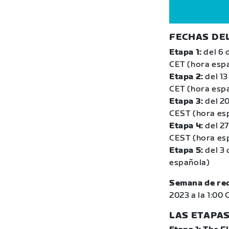
FECHAS DEL
Etapa 1:
del 6 
CET (hora esp
Etapa 2:
del 1
CET (hora esp
Etapa 3:
del 2
CEST (hora es
Etapa 4:
del 27
CEST (hora es
Etapa 5:
del 3 
española)
Semana de re
2023 a la 1:00
LAS ETAPA