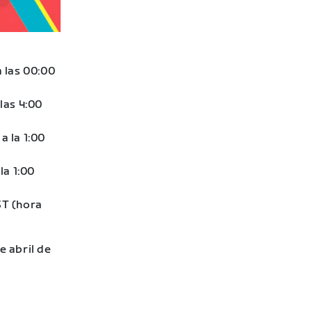
 las 00:00
las 4:00
a la 1:00
la 1:00
EST (hora
e abril de