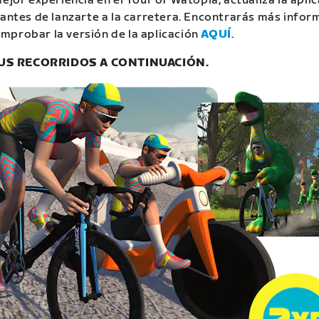
ejor experiencia en el Tour of Watopia, actualiza la aplic
 antes de lanzarte a la carretera. Encontrarás más infor
probar la versión de la aplicación
AQUÍ
.
S RECORRIDOS A CONTINUACIÓN.