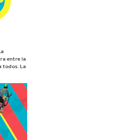
La
ra entre la
a todos. La