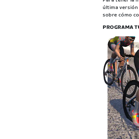
Para tener la m
última versión
sobre cómo com
PROGRAMA TU