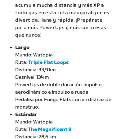
acumula mucha distancia y más XP a
todo gas en esta ruta inaugural que es
divertida, llana y rápida. ¡Prepárate
para más PowerUps y más sorpresas
que nunca!
Largo
Mundo: Watopia
Ruta:
Triple Flat Loops
Distancia: 33,9 km
Desnivel: 134 m
PowerUps de doble duración: impulso
aerodinámico e impulso a rueda
Pedalea por Fuego Flats con un disfraz de
monstruo.
Estándar
Mundo: Watopia
Ruta:
The Magnificent 8
Distancia: 28,6 km