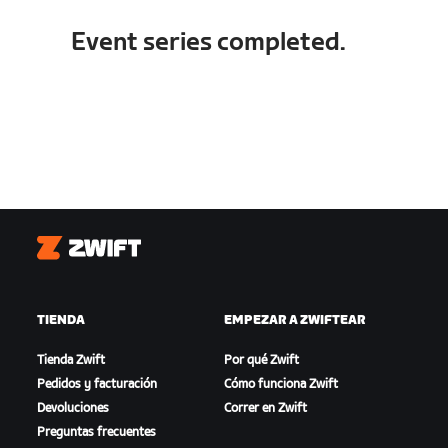
Event series completed.
Zwift
TIENDA
EMPEZAR A ZWIFTEAR
Tienda Zwift
Por qué Zwift
Pedidos y facturación
Cómo funciona Zwift
Devoluciones
Correr en Zwift
Preguntas frecuentes