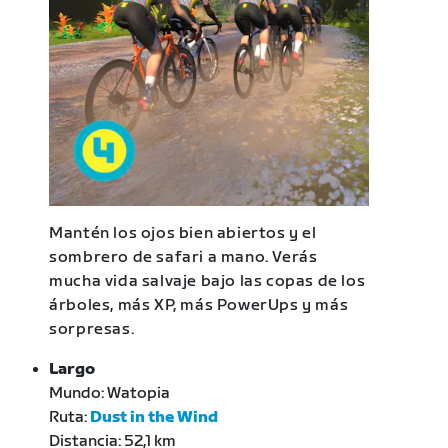
Mantén los ojos bien abiertos y el
sombrero de safari a mano. Verás
mucha vida salvaje bajo las copas de los
árboles, más XP, más PowerUps y más
sorpresas.
Largo
Mundo: Watopia
Ruta:
Dust in the Wind
Distancia: 52,1 km