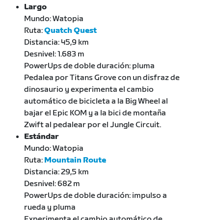
Largo
Mundo: Watopia
Ruta:
Quatch Quest
Distancia: 45,9 km
Desnivel: 1.683 m
PowerUps de doble duración: pluma
Pedalea por Titans Grove con un disfraz de
dinosaurio y experimenta el cambio
automático de bicicleta a la Big Wheel al
bajar el Epic KOM y a la bici de montaña
Zwift al pedalear por el Jungle Circuit.
Estándar
Mundo: Watopia
Ruta:
Mountain Route
Distancia: 29,5 km
Desnivel: 682 m
PowerUps de doble duración: impulso a
rueda y pluma
Experimenta el cambio automático de