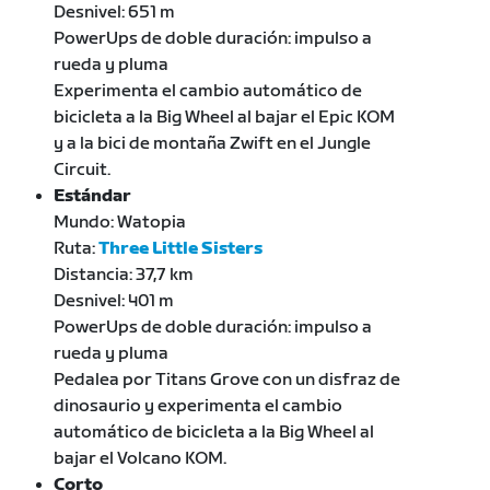
Desnivel: 651 m
PowerUps de doble duración: impulso a
rueda y pluma
Experimenta el cambio automático de
bicicleta a la Big Wheel al bajar el Epic KOM
y a la bici de montaña Zwift en el Jungle
Circuit.
Estándar
Mundo: Watopia
Ruta:
Three Little Sisters
Distancia: 37,7 km
Desnivel: 401 m
PowerUps de doble duración: impulso a
rueda y pluma
Pedalea por Titans Grove con un disfraz de
dinosaurio y experimenta el cambio
automático de bicicleta a la Big Wheel al
bajar el Volcano KOM.
Corto