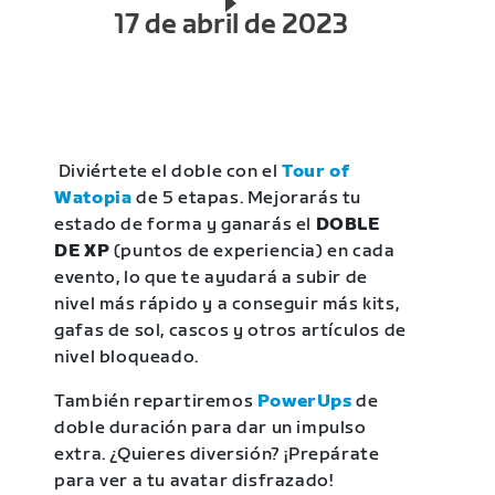
17 de abril de 2023
Diviértete el doble con el
Tour of
Watopia
de 5 etapas. Mejorarás tu
estado de forma y ganarás el
DOBLE
DE XP
(puntos de experiencia) en cada
evento, lo que te ayudará a subir de
nivel más rápido y a conseguir más kits,
gafas de sol, cascos y otros artículos de
nivel bloqueado.
También repartiremos
PowerUps
de
doble duración para dar un impulso
extra. ¿Quieres diversión? ¡Prepárate
para ver a tu avatar disfrazado!