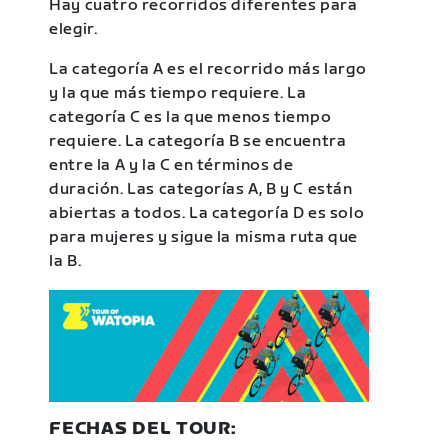
Hay cuatro recorridos diferentes para
elegir.
La categoría A es el recorrido más largo
y la que más tiempo requiere. La
categoría C es la que menos tiempo
requiere. La categoría B se encuentra
entre la A y la C en términos de
duración. Las categorías A, B y C están
abiertas a todos. La categoría D es solo
para mujeres y sigue la misma ruta que
la B.
FECHAS DEL TOUR: