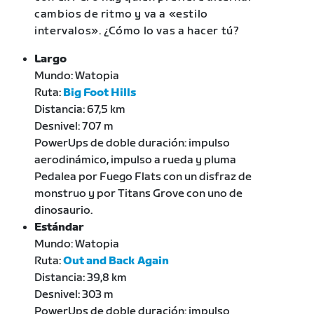
cambios de ritmo y va a «estilo
intervalos». ¿Cómo lo vas a hacer tú?
Largo
Mundo: Watopia
Ruta:
Big Foot Hills
Distancia: 67,5 km
Desnivel: 707 m
PowerUps de doble duración: impulso
aerodinámico, impulso a rueda y pluma
Pedalea por Fuego Flats con un disfraz de
monstruo y por Titans Grove con uno de
dinosaurio.
Estándar
Mundo: Watopia
Ruta:
Out and Back Again
Distancia: 39,8 km
Desnivel: 303 m
PowerUps de doble duración: impulso