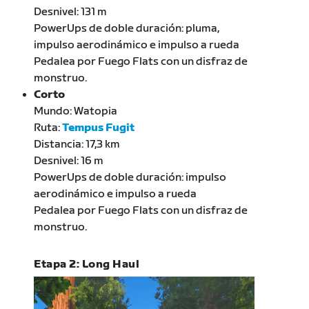
Desnivel: 131 m
PowerUps de doble duración: pluma,
impulso aerodinámico e impulso a rueda
Pedalea por Fuego Flats con un disfraz de
monstruo.
Corto
Mundo: Watopia
Ruta:
Tempus Fugit
Distancia: 17,3 km
Desnivel: 16 m
PowerUps de doble duración: impulso
aerodinámico e impulso a rueda
Pedalea por Fuego Flats con un disfraz de
monstruo.
Etapa 2: Long Haul