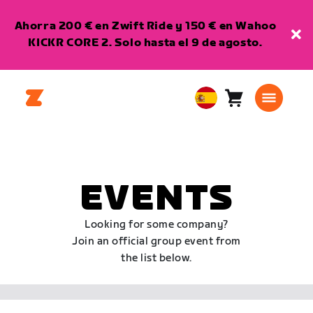
Ahorra 200 € en Zwift Ride y 150 € en Wahoo
KICKR CORE 2. Solo hasta el 9 de agosto.
Carro
0
European
artículos
Union
Español
EVENTS
Looking for some company?
Join an official group event from
the list below.