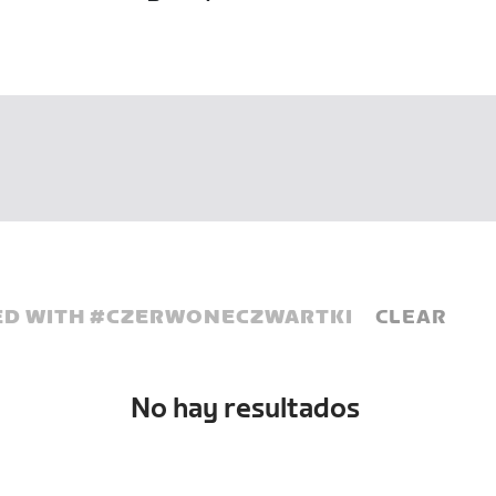
D WITH #
CZERWONECZWARTKI
CLEAR
No hay resultados