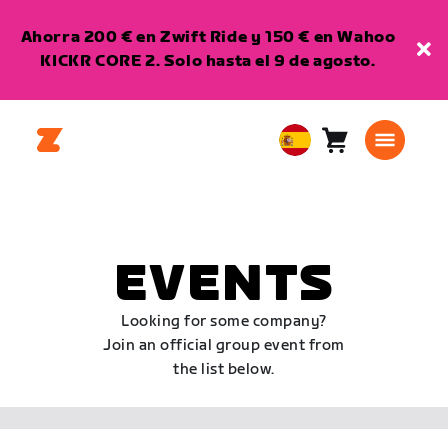
Ahorra 200 € en Zwift Ride y 150 € en Wahoo
KICKR CORE 2. Solo hasta el 9 de agosto.
Carro
0
European
artículos
Union
Español
EVENTS
Looking for some company?
Join an official group event from
the list below.