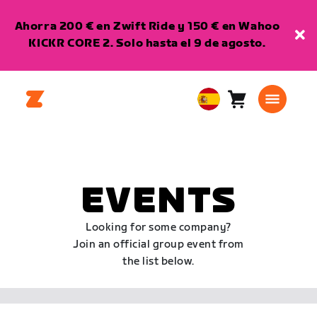
Ahorra 200 € en Zwift Ride y 150 € en Wahoo
KICKR CORE 2. Solo hasta el 9 de agosto.
Carro
0
European
artículos
Union
Español
EVENTS
Looking for some company?
Join an official group event from
the list below.