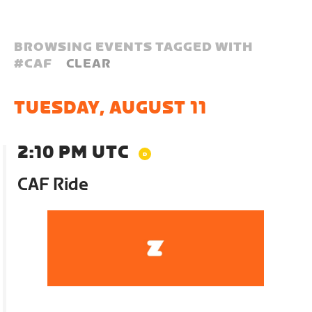
BROWSING EVENTS TAGGED WITH
#
CAF
CLEAR
TUESDAY, AUGUST 11
2:10 PM UTC
CAF Ride