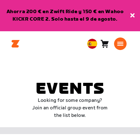
Ahorra 200 € en Zwift Ride y 150 € en Wahoo
KICKR CORE 2. Solo hasta el 9 de agosto.
Carro
0
European
artículos
Union
Español
EVENTS
Looking for some company?
Join an official group event from
the list below.