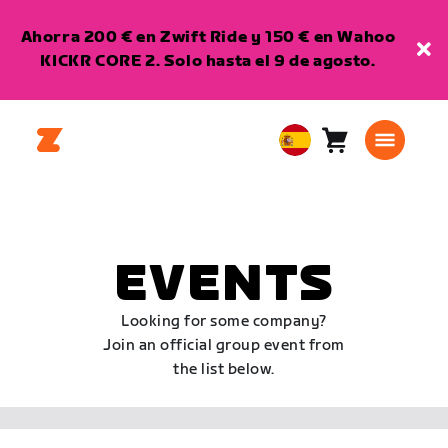
Ahorra 200 € en Zwift Ride y 150 € en Wahoo
KICKR CORE 2. Solo hasta el 9 de agosto.
Carro
0
European
artículos
Union
Español
EVENTS
Looking for some company?
Join an official group event from
the list below.