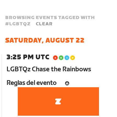
BROWSING EVENTS TAGGED WITH
#
LGBTQZ
CLEAR
SATURDAY, AUGUST 22
3:25 PM UTC
LGBTQz Chase the Rainbows
Reglas del evento