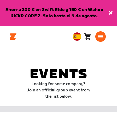
Ahorra 200 € en Zwift Ride y 150 € en Wahoo
KICKR CORE 2. Solo hasta el 9 de agosto.
Carro
0
European
artículos
Union
Español
EVENTS
Looking for some company?
Join an official group event from
the list below.