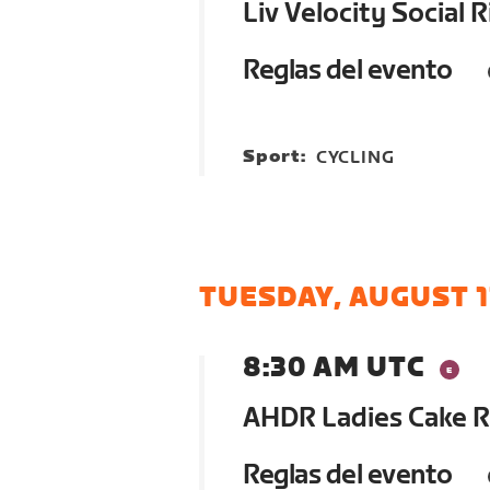
Liv Velocity Social 
Reglas del evento
Sport:
CYCLING
TUESDAY, AUGUST 1
8:30 AM UTC
AHDR Ladies Cake Ri
Reglas del evento