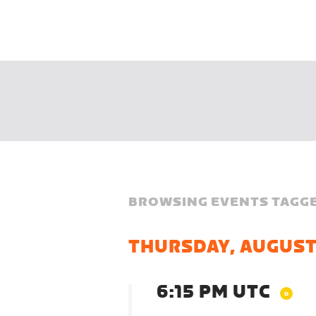
BROWSING EVENTS TAGGE
THURSDAY, AUGUST
6:15 PM UTC