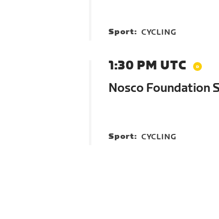
Sport:
CYCLING
1:30 PM UTC
Nosco Foundation So
Sport:
CYCLING