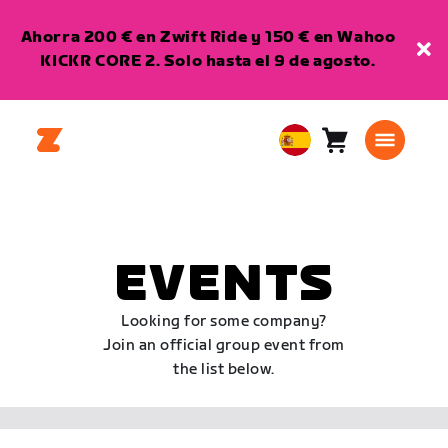
Ahorra 200 € en Zwift Ride y 150 € en Wahoo
KICKR CORE 2. Solo hasta el 9 de agosto.
Carro
0
European
artículos
Union
Español
EVENTS
Looking for some company?
Join an official group event from
the list below.