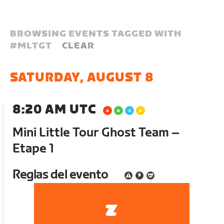
BROWSING EVENTS TAGGED WITH
#
MLTGT
CLEAR
SATURDAY, AUGUST 8
8:20 AM UTC
Mini Little Tour Ghost Team –
Etape 1
Reglas del evento