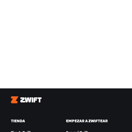
Zwift
TIENDA
EMPEZAR A ZWIFTEAR