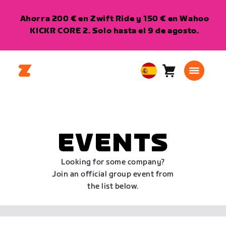
Ahorra 200 € en Zwift Ride y 150 € en Wahoo
KICKR CORE 2. Solo hasta el 9 de agosto.
Carro
0
European
artículos
Union
Español
EVENTS
Looking for some company?
Join an official group event from
the list below.