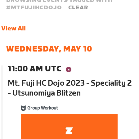
BROWSING EVENTS TAGGED WITH
#
MTFUJIHCDOJO
CLEAR
View All
WEDNESDAY, MAY 10
11:00 AM UTC
Mt. Fuji HC Dojo 2023 - Speciality 2
- Utsunomiya Blitzen
Group Workout