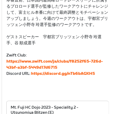
本番直前、日本国内最高峰ロードレースリーグに所属す
るプロロード選手が監修したワークアウトにチャレンジ
して、富士ヒル本番に向けて最終調整とモチベーション
アップしましょう。今週のワークアウトは、宇都宮ブリ
ッツェン小野寺 玲選手監修のワークアウトです。
ゲストスピーカー 宇都宮ブリッツェン 小野寺 玲選
手、谷 順成選手
Zwift Club:
https://www.zwift.com/ja/clubs/f8252f65-726d-
43bf-a3bf-5449d17d6715
Discord URL:
https://discord.gg/nTb6bAGKH5
Mt. Fuji HC Dojo 2023 - Speciality 2 -
Utsunomiya Blitzen (E)