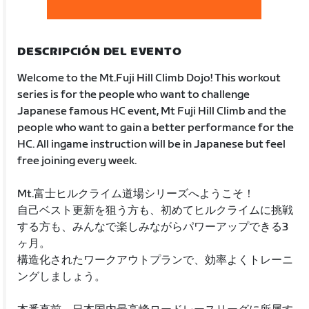
DESCRIPCIÓN DEL EVENTO
Welcome to the Mt.Fuji Hill Climb Dojo! This workout
series is for the people who want to challenge
Japanese famous HC event, Mt Fuji Hill Climb and the
people who want to gain a better performance for the
HC. All ingame instruction will be in Japanese but feel
free joining every week.
Mt.富士ヒルクライム道場シリーズへようこそ！
自己ベスト更新を狙う方も、初めてヒルクライムに挑戦
する方も、みんなで楽しみながらパワーアップできる3
ヶ月。
構造化されたワークアウトプランで、効率よくトレーニ
ングしましょう。