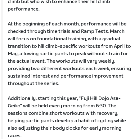
climb but who wish to enhance their hill climb
performance.
At the beginning of each month, performance will be
checked through time trials and Ramp Tests. March
will focus on foundational training, with a gradual
transition to hill climb-specific workouts from April to
May, allowing participants to peak without strain for
the actual event. The workouts will vary weekly,
providing two different workouts each week, ensuring
sustained interest and performance improvement
throughout the series.
Additionally, starting this year, "Fuji Hill Dojo Asa-
Geiko" will be held every morning from 6:30. The
sessions combine short workouts with recovery,
helping participants develop a habit of cycling while
also adjusting their body clocks for early morning
races.