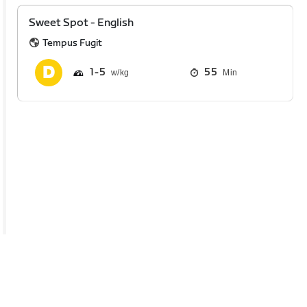
Sweet Spot - English
Tempus Fugit
1
5
55
Min