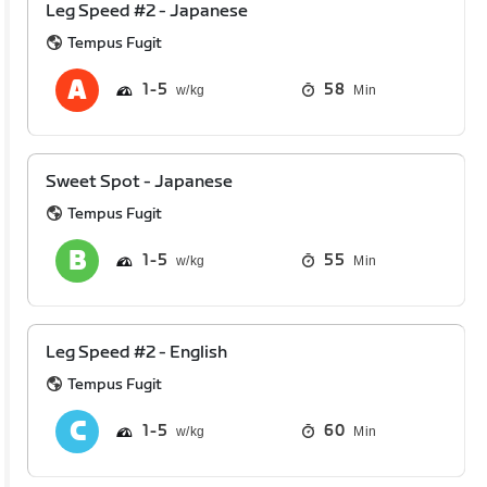
Leg Speed #2 - Japanese
Tempus Fugit
1
5
58
Min
Sweet Spot - Japanese
Tempus Fugit
1
5
55
Min
Leg Speed #2 - English
Tempus Fugit
1
5
60
Min