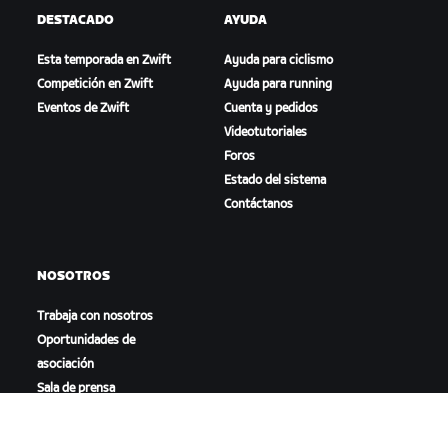
DESTACADO
AYUDA
Esta temporada en Zwift
Ayuda para ciclismo
Competición en Zwift
Ayuda para running
Eventos de Zwift
Cuenta y pedidos
Videotutoriales
Foros
Estado del sistema
Contáctanos
NOSOTROS
Trabaja con nosotros
Oportunidades de
asociación
Sala de prensa
Blog
Diversidad, inclusión e