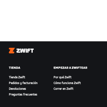
Zwift
TIENDA
EMPEZAR A ZWIFTEAR
Tienda Zwift
Por qué Zwift
Pedidos y facturación
Cómo funciona Zwift
Devoluciones
Correr en Zwift
Preguntas frecuentes