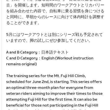
古」を開催します。短時間のワークアウトとリカバリー
を組み合わせた内容で、自転車に乗る習慣を身につける
と同時に、早朝からのレースに向けて体内時計を調整す
ることができます。
5月にはワークアウトとは別にシリーズ戦も予定されて
いますので、脚の試しにぜひ参加してください。
A and B Category：日本語テキスト
C and D Category：English (Workout instruction
remains original)
The training series for the Mt. Fuji Hill Climb,
scheduled for June 2nd, is starting. This series offers
an optimal three-month plan for everyone from
veteran riders aiming to improve their times to those
attempting Fuji Hill for the first time. It can also be
beneficial for those not participating in the Fuji Hill