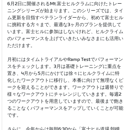
6月2日に開催されるMt.富士ヒルクラムに向けたトレー
ニングシリーズが始まります。このシリーズでは、タイ
ム更新を目指すベテランライダーから、初めて富士ヒル
に挑戦する方々まで、最適な3ヶ月のプランを提供して
います。富士ヒルに参加はしないけれど、ヒルクライム
のパフォーマンスを上げていきたいみなさまにも活用い
ただけます。
月初にはタイムトライアルやRamp Testでパフォーマン
スをチェックします。3月は基礎トレーニングに重点を
置き、4月から5月にかけては徐々にヒルクライムに特
化したワークアウトに移行し、本番に向けて無理なくピ
ークを迎えることができます。ワークアウトは週替りで
様々なワークアウトにチャレンジしていきます。毎週2
つのワークアウトを用意していますので、最後まで飽き
ることなくパフォーマンスをアップしていくことが可能
です。
さらに、今年からは毎朝6:30から「富士ヒル道場 朝稽