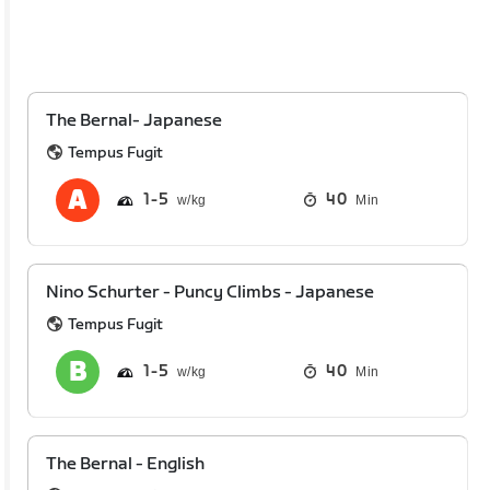
The Bernal- Japanese
Tempus Fugit
1
5
40
Min
Nino Schurter - Puncy Climbs - Japanese
Tempus Fugit
1
5
40
Min
The Bernal - English