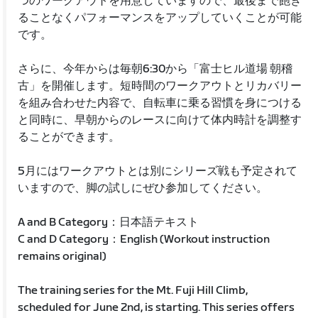
つのワークアウトを用意していますので、最後まで飽き
ることなくパフォーマンスをアップしていくことが可能
です。
さらに、今年からは毎朝6:30から「富士ヒル道場 朝稽
古」を開催します。短時間のワークアウトとリカバリー
を組み合わせた内容で、自転車に乗る習慣を身につける
と同時に、早朝からのレースに向けて体内時計を調整す
ることができます。
5月にはワークアウトとは別にシリーズ戦も予定されて
いますので、脚の試しにぜひ参加してください。
A and B Category：日本語テキスト
C and D Category：English (Workout instruction
remains original)
The training series for the Mt. Fuji Hill Climb,
scheduled for June 2nd, is starting. This series offers