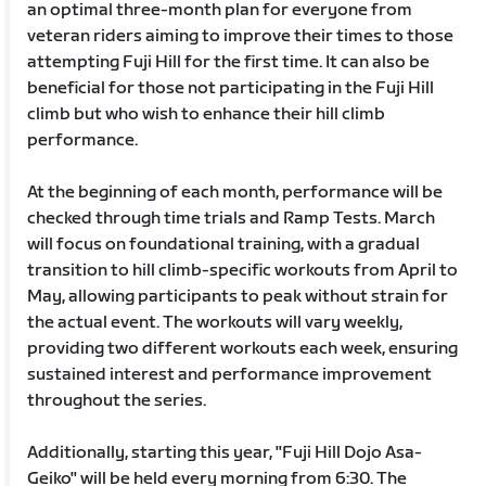
an optimal three-month plan for everyone from
veteran riders aiming to improve their times to those
attempting Fuji Hill for the first time. It can also be
beneficial for those not participating in the Fuji Hill
climb but who wish to enhance their hill climb
performance.
At the beginning of each month, performance will be
checked through time trials and Ramp Tests. March
will focus on foundational training, with a gradual
transition to hill climb-specific workouts from April to
May, allowing participants to peak without strain for
the actual event. The workouts will vary weekly,
providing two different workouts each week, ensuring
sustained interest and performance improvement
throughout the series.
Additionally, starting this year, "Fuji Hill Dojo Asa-
Geiko" will be held every morning from 6:30. The