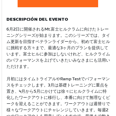
DESCRIPCIÓN DEL EVENTO
6月2日に開催されるMt.富士ヒルクラムに向けたトレー
ニングシリーズが始まります。このシリーズでは、タイ
ム更新を目指すベテランライダーから、初めて富士ヒル
に挑戦する方々まで、最適な3ヶ月のプランを提供して
います。富士ヒルに参加はしないけれど、ヒルクライム
のパフォーマンスを上げていきたいみなさまにも活用い
ただけます。
月初にはタイムトライアルやRamp Testでパフォーマン
スをチェックします。3月は基礎トレーニングに重点を
置き、4月から5月にかけては徐々にヒルクライムに特
化したワークアウトに移行し、本番に向けて無理なくピ
ークを迎えることができます。ワークアウトは週替りで
様々なワークアウトにチャレンジしていきます。毎週2