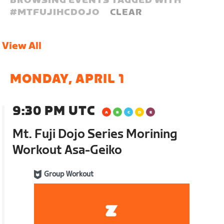
BROWSING EVENTS TAGGED WITH
#
MTFUJIHCDOJO
CLEAR
View All
MONDAY, APRIL 1
9:30 PM UTC
Mt. Fuji Dojo Series Morining
Workout Asa-Geiko
Group Workout