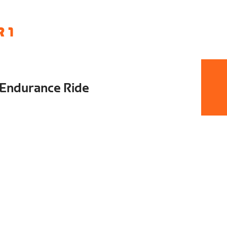
 1
Endurance Ride