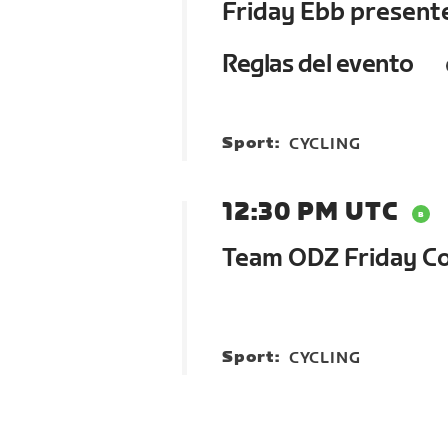
Friday Ebb presen
Reglas del evento
Sport:
CYCLING
12:30 PM UTC
Team ODZ Friday Co
Sport:
CYCLING