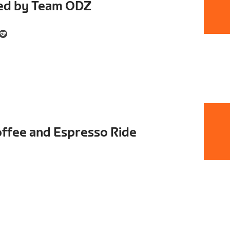
ted by Team ODZ
ffee and Espresso Ride