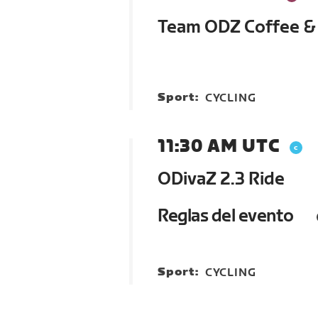
Team ODZ Coffee &
Sport:
CYCLING
11:30 AM UTC
ODivaZ 2.3 Ride
Reglas del evento
Sport:
CYCLING