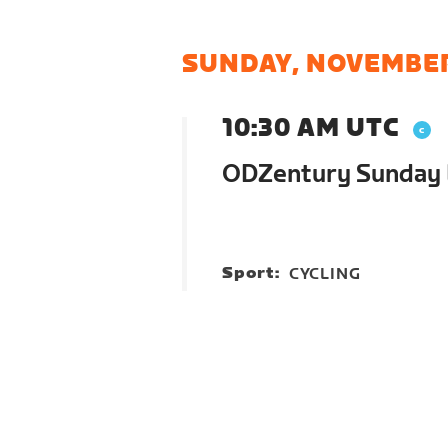
SUNDAY, NOVEMBER
10:30 AM UTC
ODZentury Sunday 
Sport:
CYCLING