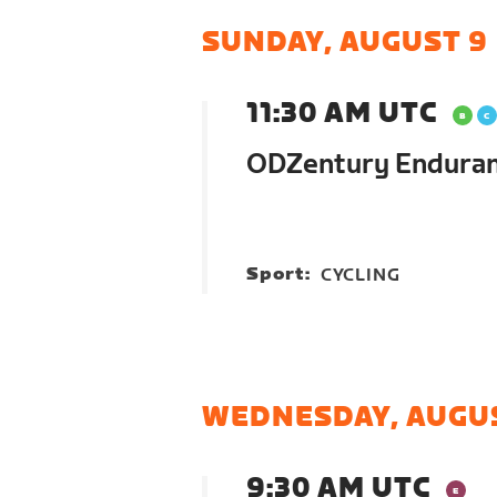
SUNDAY, AUGUST 9
11:30 AM UTC
ODZentury Enduranc
Sport:
CYCLING
WEDNESDAY, AUGUS
9:30 AM UTC