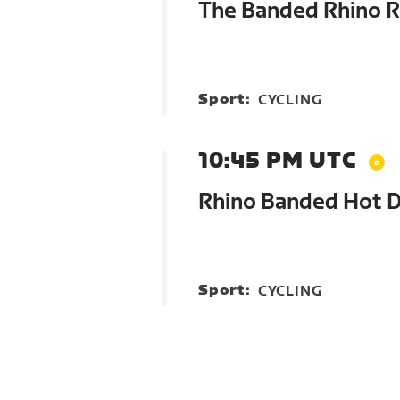
The Banded Rhino R
Sport:
CYCLING
10:45 PM UTC
Rhino Banded Hot D
Sport:
CYCLING