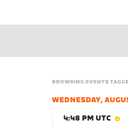
BROWSING EVENTS TAGGE
WEDNESDAY, AUGUS
4:48 PM UTC