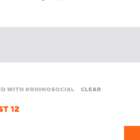
D WITH #
RHINOSOCIAL
CLEAR
T 12