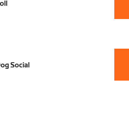
oll
og Social