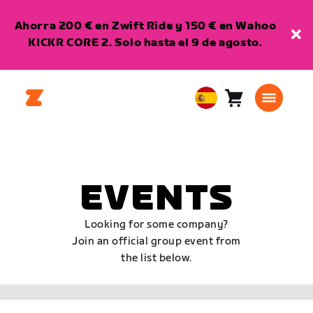
Ahorra 200 € en Zwift Ride y 150 € en Wahoo
KICKR CORE 2. Solo hasta el 9 de agosto.
Carro
0
European
artículos
Union
Español
EVENTS
Looking for some company?
Join an official group event from
the list below.