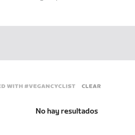
D WITH #
VEGANCYCLIST
CLEAR
No hay resultados