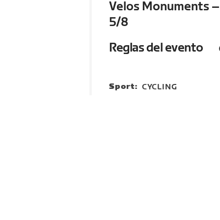
Velos Monuments – 
5/8
Reglas del evento
Sport:
CYCLING