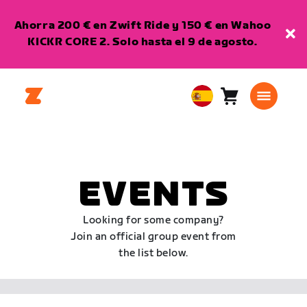
Ahorra 200 € en Zwift Ride y 150 € en Wahoo
KICKR CORE 2. Solo hasta el 9 de agosto.
Carro
0
European
artículos
Union
Español
EVENTS
Looking for some company?
Join an official group event from
the list below.