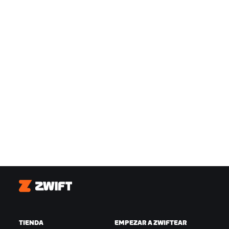
Zwift
TIENDA
EMPEZAR A ZWIFTEAR