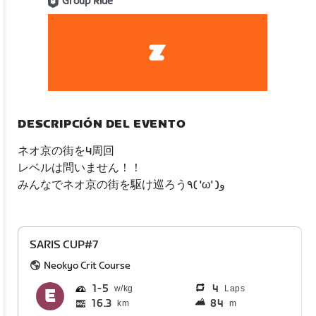
Group Ride
DESCRIPCIÓN DEL EVENTO
ネオ京の街を4周回
レベルは問いません！！
みんなでネオ京の街を駆け巡ろう٩( 'ω' )و
SARIS CUP#7
Neokyo Crit Course
1
5
4
Laps
16.3
84
km
m