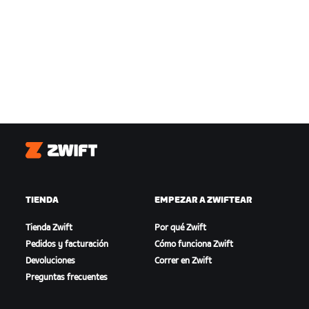
Zwift
TIENDA
EMPEZAR A ZWIFTEAR
Tienda Zwift
Por qué Zwift
Pedidos y facturación
Cómo funciona Zwift
Devoluciones
Correr en Zwift
Preguntas frecuentes