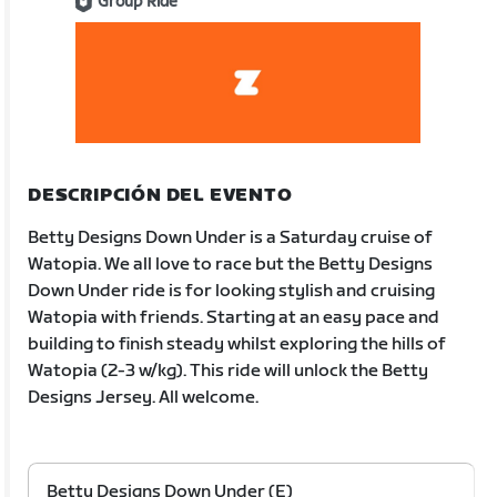
Group Ride
DESCRIPCIÓN DEL EVENTO
Betty Designs Down Under is a Saturday cruise of
Watopia. We all love to race but the Betty Designs
Down Under ride is for looking stylish and cruising
Watopia with friends. Starting at an easy pace and
building to finish steady whilst exploring the hills of
Watopia (2-3 w/kg). This ride will unlock the Betty
Designs Jersey. All welcome.
Betty Designs Down Under (E)