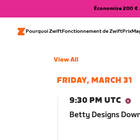
Économise 200 € s
Pourquoi Zwift
Fonctionnement de Zwift
Prix
Ma
View All
FRIDAY, MARCH 31
9:30 PM UTC
Betty Designs Dow