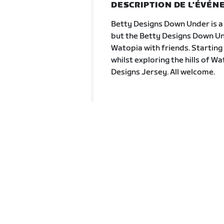
DESCRIPTION DE L'ÉVÉ
Betty Designs Down Under is a 
but the Betty Designs Down Unde
Watopia with friends. Starting 
whilst exploring the hills of Wa
Designs Jersey. All welcome.