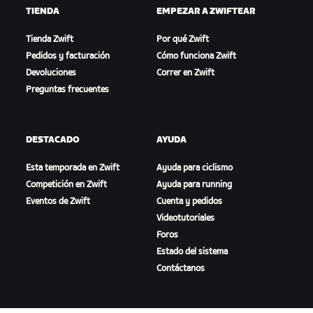
TIENDA
EMPEZAR A ZWIFTEAR
Tienda Zwift
Por qué Zwift
Pedidos y facturación
Cómo funciona Zwift
Devoluciones
Correr en Zwift
Preguntas frecuentes
DESTACADO
AYUDA
Esta temporada en Zwift
Ayuda para ciclismo
Competición en Zwift
Ayuda para running
Eventos de Zwift
Cuenta y pedidos
Videotutoriales
Foros
Estado del sistema
Contáctanos