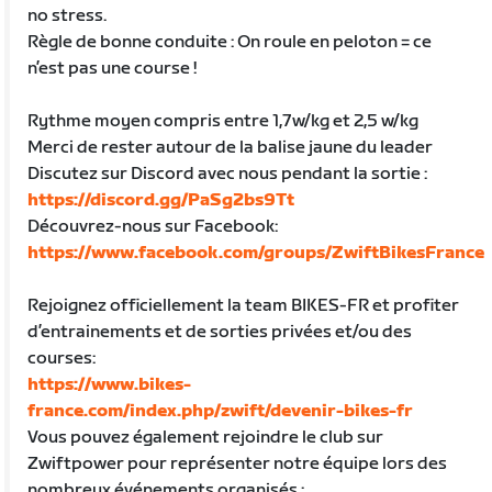
no stress.
Règle de bonne conduite : On roule en peloton = ce
n’est pas une course !
Rythme moyen compris entre 1,7w/kg et 2,5 w/kg
Merci de rester autour de la balise jaune du leader
Discutez sur Discord avec nous pendant la sortie :
https://discord.gg/PaSg2bs9Tt
Découvrez-nous sur Facebook:
https://www.facebook.com/groups/ZwiftBikesFrance
Rejoignez officiellement la team BIKES-FR et profiter
d’entrainements et de sorties privées et/ou des
courses:
https://www.bikes-
france.com/index.php/zwift/devenir-bikes-fr
Vous pouvez également rejoindre le club sur
Zwiftpower pour représenter notre équipe lors des
nombreux événements organisés :