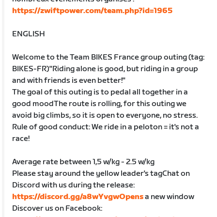
https://zwiftpower.com/team.php?id=1965
ENGLISH
Welcome to the Team BIKES France group outing (tag:
BIKES-FR)"Riding alone is good, but riding in a group
and with friends is even better!"
The goal of this outing is to pedal all together in a
good moodThe route is rolling, for this outing we
avoid big climbs, so it is open to everyone, no stress.
Rule of good conduct: We ride in a peloton = it's not a
race!
Average rate between 1,5 w/kg - 2.5 w/kg
Please stay around the yellow leader's tagChat on
Discord with us during the release:
https://discord.gg/a8wYvgwOpens
a new window
Discover us on Facebook: