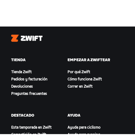
Zwift
TIENDA
EMPEZAR A ZWIFTEAR
Tienda Zwift
Por qué Zwift
Pedidos y facturación
Cómo funciona Zwift
Devoluciones
Correr en Zwift
Preguntas frecuentes
DESTACADO
AYUDA
Esta temporada en Zwift
Ayuda para ciclismo
Competición en Zwift
Ayuda para running