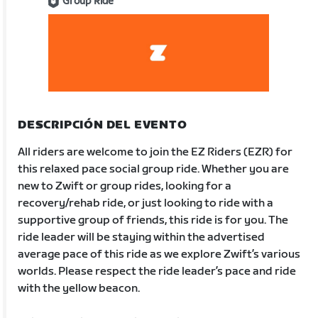
Group Ride
DESCRIPCIÓN DEL EVENTO
All riders are welcome to join the EZ Riders (EZR) for
this relaxed pace social group ride. Whether you are
new to Zwift or group rides, looking for a
recovery/rehab ride, or just looking to ride with a
supportive group of friends, this ride is for you. The
ride leader will be staying within the advertised
average pace of this ride as we explore Zwift’s various
worlds. Please respect the ride leader’s pace and ride
with the yellow beacon.