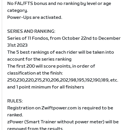
No FAL/FTS bonus and no ranking by level or age
category.
Power-Ups are activated.
SERIES AND RANKING:
Series of 11 Fondos, from October 22nd to December
31st 2023
The 5 best rankings of each rider will be taken into
account for the series ranking
The first 200 will score points, in order of
classification at the finish:
250,230,220,215,210,206,202,198,195,192,190,189, etc.
and 1 point minimum for all finishers
RULES:
Registration on Zwiftpower.com is required to be
ranked.
zPower (Smart Trainer without power meter) will be
removed from the results.