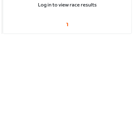
Log in to view race results
1