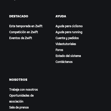
DESTACADO
AYUDA
Esta temporada en Zwift
Ayuda para ciclismo
Competición en Zwift
Ayuda para running
Eventos de Zwift
Cuenta y pedidos
Videotutoriales
Foros
Estado del sistema
Contáctanos
NOSOTROS
Trabaja con nosotros
Oportunidades de
asociación
Sala de prensa