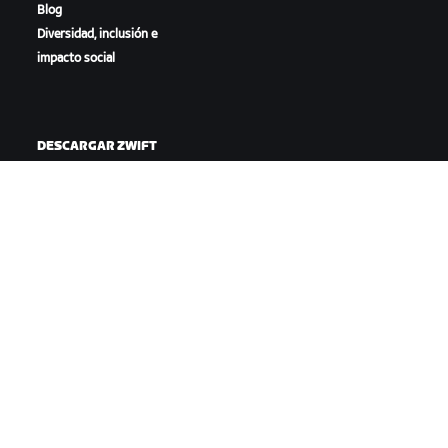
Blog
Diversidad, inclusión e
impacto social
DESCARGAR ZWIFT
DESCARGAR ZWIFT COMPANION