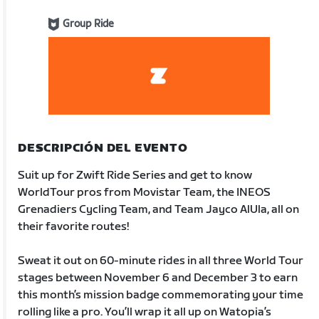
Group Ride
DESCRIPCIÓN DEL EVENTO
Suit up for Zwift Ride Series and get to know
WorldTour pros from Movistar Team, the INEOS
Grenadiers Cycling Team, and Team Jayco AlUla, all on
their favorite routes!
Sweat it out on 60-minute rides in all three World Tour
stages between November 6 and December 3 to earn
this month’s mission badge commemorating your time
rolling like a pro. You’ll wrap it all up on Watopia’s