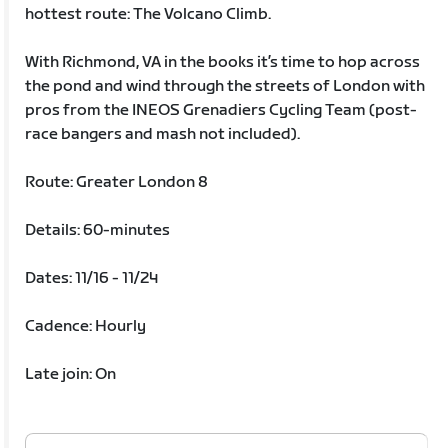
hottest route: The Volcano Climb.
With Richmond, VA in the books it’s time to hop across
the pond and wind through the streets of London with
pros from the INEOS Grenadiers Cycling Team (post-
race bangers and mash not included).
Route: Greater London 8
Details: 60-minutes
Dates: 11/16 - 11/24
Cadence: Hourly
Late join: On