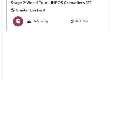
Stage 2: World Tour - INEOS Grenadiers (E)
Greater London 8
1
5
60
Min