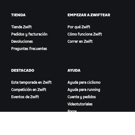
TIENDA
EMPEZAR A ZWIFTEAR
Tienda Zwift
Por qué Zwift
Pedidos y facturación
Cómo funciona Zwift
Devoluciones
Correr en Zwift
Preguntas frecuentes
DESTACADO
AYUDA
Esta temporada en Zwift
Ayuda para ciclismo
Competición en Zwift
Ayuda para running
Eventos de Zwift
Cuenta y pedidos
Videotutoriales
Foros
Estado del sistema
Contáctanos