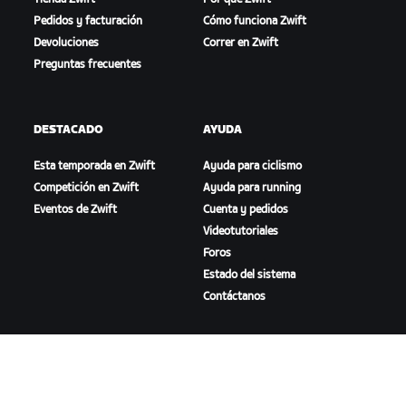
Pedidos y facturación
Cómo funciona Zwift
Devoluciones
Correr en Zwift
Preguntas frecuentes
DESTACADO
AYUDA
Esta temporada en Zwift
Ayuda para ciclismo
Competición en Zwift
Ayuda para running
Eventos de Zwift
Cuenta y pedidos
Videotutoriales
Foros
Estado del sistema
Contáctanos
NOSOTROS
Trabaja con nosotros