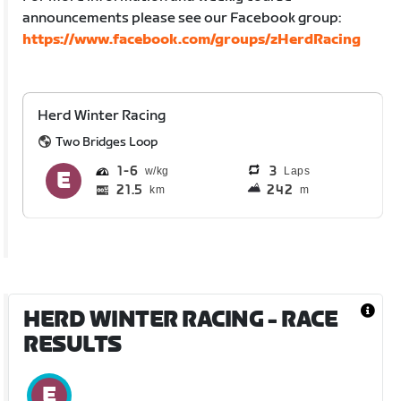
announcements please see our Facebook group:
https://www.facebook.com/groups/zHerdRacing
Herd Winter Racing
Two Bridges Loop
1
6
3
Laps
21.5
242
km
m
HERD WINTER RACING
- RACE
RESULTS