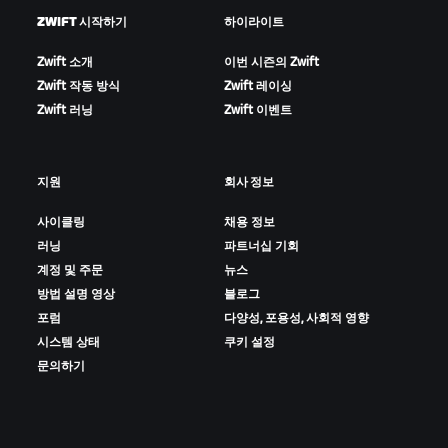
ZWIFT 시작하기
하이라이트
Zwift 소개
이번 시즌의 Zwift
Zwift 작동 방식
Zwift 레이싱
Zwift 러닝
Zwift 이벤트
지원
회사 정보
사이클링
채용 정보
러닝
파트너십 기회
계정 및 주문
뉴스
방법 설명 영상
블로그
포럼
다양성, 포용성, 사회적 영향
시스템 상태
쿠키 설정
문의하기