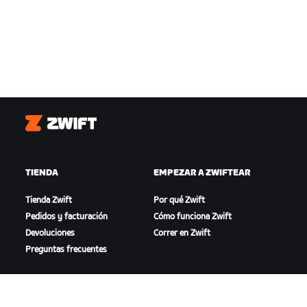
Zwift
TIENDA
EMPEZAR A ZWIFTEAR
Tienda Zwift
Por qué Zwift
Pedidos y facturación
Cómo funciona Zwift
Devoluciones
Correr en Zwift
Preguntas frecuentes
DESTACADO
AYUDA