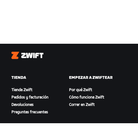
Zwift
TIENDA
EMPEZAR A ZWIFTEAR
Tienda Zwift
Por qué Zwift
Pedidos y facturación
Cómo funciona Zwift
Devoluciones
Correr en Zwift
Preguntas frecuentes
DESTACADO
AYUDA