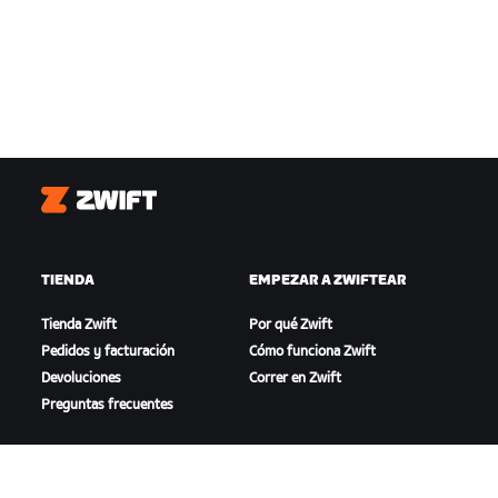
Zwift
TIENDA
EMPEZAR A ZWIFTEAR
Tienda Zwift
Por qué Zwift
Pedidos y facturación
Cómo funciona Zwift
Devoluciones
Correr en Zwift
Preguntas frecuentes
DESTACADO
AYUDA