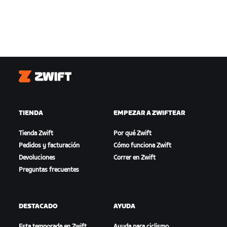
Zwift
TIENDA
EMPEZAR A ZWIFTEAR
Tienda Zwift
Por qué Zwift
Pedidos y facturación
Cómo funciona Zwift
Devoluciones
Correr en Zwift
Preguntas frecuentes
DESTACADO
AYUDA
Esta temporada en Zwift
Ayuda para ciclismo