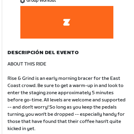
Group Workout
DESCRIPCIÓN DEL EVENTO
ABOUT THIS RIDE
Rise & Grind is an early morning bracer for the East
Coast crowd. Be sure to get a warm-up in and look to
enter the staging zone approximately 5 minutes
before go-time. All levels are welcome and supported
-- and don't worry! So long as you keep the pedals
turning, you won't be dropped -- especially handy for
those that have found that their coffee hasn't quite
kicked in yet.