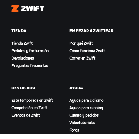
Zwift
TIENDA
EMPEZAR A ZWIFTEAR
Tienda Zwift
Por qué Zwift
Pedidos y facturación
Cómo funciona Zwift
Devoluciones
Correr en Zwift
Preguntas frecuentes
DESTACADO
AYUDA
Esta temporada en Zwift
Ayuda para ciclismo
Competición en Zwift
Ayuda para running
Eventos de Zwift
Cuenta y pedidos
Videotutoriales
Foros
Estado del sistema