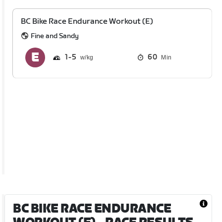
BC Bike Race Endurance Workout (E)
Fine and Sandy
1
5
60
Min
BC BIKE RACE ENDURANCE