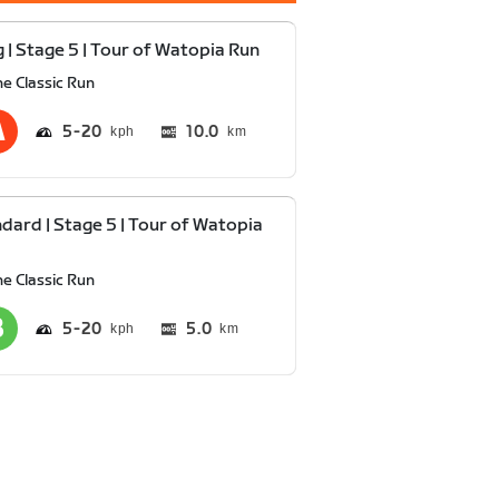
 | Stage 5 | Tour of Watopia Run
he Classic Run
5
20
10.0
km
dard | Stage 5 | Tour of Watopia
he Classic Run
5
20
5.0
km