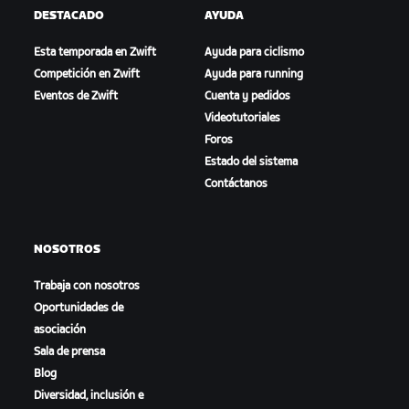
DESTACADO
AYUDA
Esta temporada en Zwift
Ayuda para ciclismo
Competición en Zwift
Ayuda para running
Eventos de Zwift
Cuenta y pedidos
Videotutoriales
Foros
Estado del sistema
Contáctanos
NOSOTROS
Trabaja con nosotros
Oportunidades de
asociación
Sala de prensa
Blog
Diversidad, inclusión e