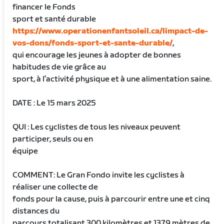
financer le Fonds
sport et santé durable
https://www.operationenfantsoleil.ca/limpact-de-
vos-dons/fonds-sport-et-sante-durable/
,
qui encourage les jeunes à adopter de bonnes
habitudes de vie grâce au
sport, à l’activité physique et à une alimentation saine.
DATE : Le 15 mars 2025
QUI : Les cyclistes de tous les niveaux peuvent
participer, seuls ou en
équipe
COMMENT: Le Gran Fondo invite les cyclistes à
réaliser une collecte de
fonds pour la cause, puis à parcourir entre une et cinq
distances du
parcours totalisant 300 kilomètres et 1379 mètres de