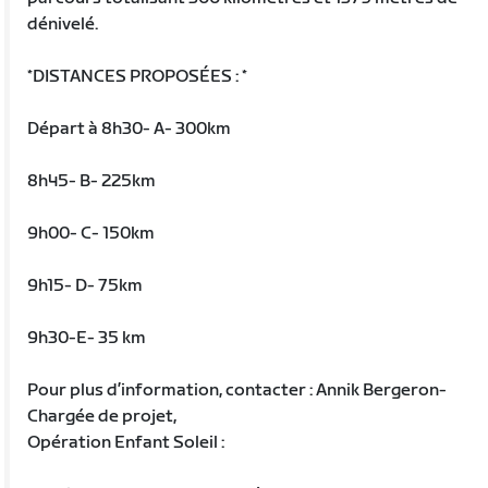
dénivelé.
*DISTANCES PROPOSÉES : *
Départ à 8h30- A- 300km
8h45- B- 225km
9h00- C- 150km
9h15- D- 75km
9h30-E- 35 km
Pour plus d’information, contacter : Annik Bergeron-
Chargée de projet,
Opération Enfant Soleil :