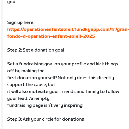
you.
Sign up here:
https://operationenfantsoleil.fundkyapp.com/fr/gran
fondo-d-operation-enfant-soleil-2025
Step 2: Set a donation goal
Set a fundraising goal on your profile and kick things
off by making the
first donation yourself! Not only does this directly
support the cause, but
it will also motivate your friends and family to follow
your lead. An empty
fundraising page isn’t very inspiring!
Step 3: Ask your circle for donations