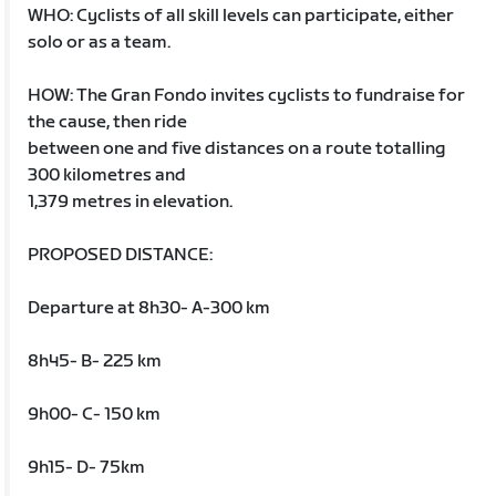
WHO: Cyclists of all skill levels can participate, either
solo or as a team.
HOW: The Gran Fondo invites cyclists to fundraise for
the cause, then ride
between one and five distances on a route totalling
300 kilometres and
1,379 metres in elevation.
PROPOSED DISTANCE:
Departure at 8h30- A-300 km
8h45- B- 225 km
9h00- C- 150 km
9h15- D- 75km