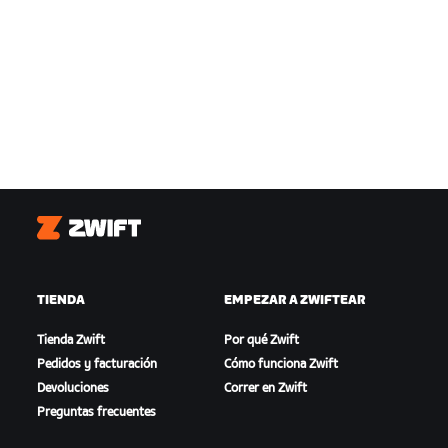
Zwift
TIENDA
EMPEZAR A ZWIFTEAR
Tienda Zwift
Por qué Zwift
Pedidos y facturación
Cómo funciona Zwift
Devoluciones
Correr en Zwift
Preguntas frecuentes